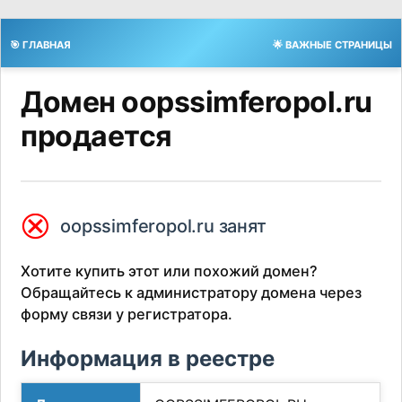
🎯 ГЛАВНАЯ
🌟 ВАЖНЫЕ СТРАНИЦЫ
Домен oopssimferopol.ru
продается
⮿
oopssimferopol.ru занят
Хотите купить этот или похожий домен?
Обращайтесь к администратору домена через
форму связи у регистратора.
Информация в реестре