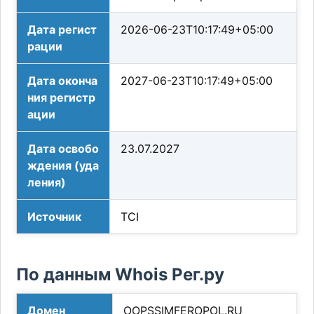
Дата регист
2026-06-23T10:17:49+05:00
рации
Дата оконча
2027-06-23T10:17:49+05:00
ния регистр
ации
Дата освобо
23.07.2027
ждения (уда
ления)
Источник
TCI
По данным Whois Рег.ру
Домен
OOPSSIMFEROPOL.RU