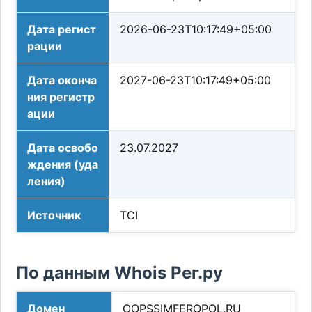
Дата регист
2026-06-23T10:17:49+05:00
рации
Дата оконча
2027-06-23T10:17:49+05:00
ния регистр
ации
Дата освобо
23.07.2027
ждения (уда
ления)
Источник
TCI
По данным Whois Рег.ру
Домен
OOPSSIMFEROPOL.RU