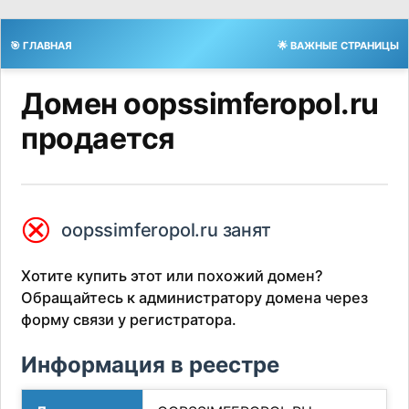
🎯 ГЛАВНАЯ
🌟 ВАЖНЫЕ СТРАНИЦЫ
Домен oopssimferopol.ru
продается
⮿
oopssimferopol.ru занят
Хотите купить этот или похожий домен?
Обращайтесь к администратору домена через
форму связи у регистратора.
Информация в реестре