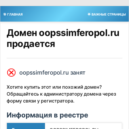
🎯 ГЛАВНАЯ
🌟 ВАЖНЫЕ СТРАНИЦЫ
Домен oopssimferopol.ru
продается
⮿
oopssimferopol.ru занят
Хотите купить этот или похожий домен?
Обращайтесь к администратору домена через
форму связи у регистратора.
Информация в реестре