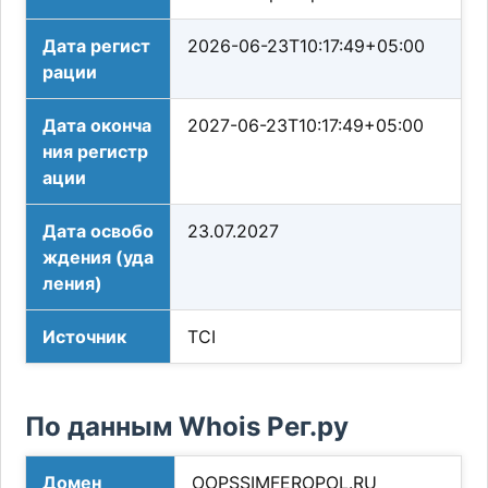
Дата регист
2026-06-23T10:17:49+05:00
рации
Дата оконча
2027-06-23T10:17:49+05:00
ния регистр
ации
Дата освобо
23.07.2027
ждения (уда
ления)
Источник
TCI
По данным Whois Рег.ру
Домен
OOPSSIMFEROPOL.RU