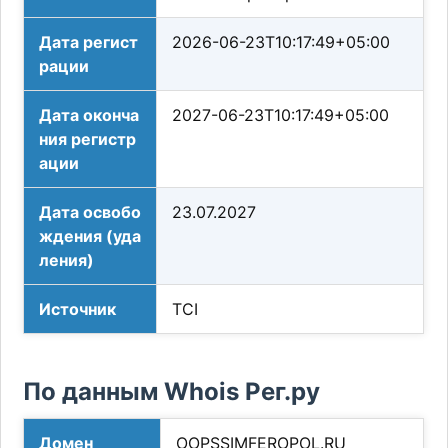
Дата регист
2026-06-23T10:17:49+05:00
рации
Дата оконча
2027-06-23T10:17:49+05:00
ния регистр
ации
Дата освобо
23.07.2027
ждения (уда
ления)
Источник
TCI
По данным Whois Рег.ру
Домен
OOPSSIMFEROPOL.RU