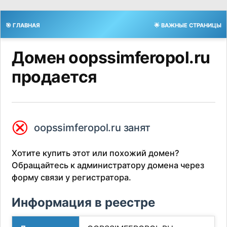
🎯 ГЛАВНАЯ
🌟 ВАЖНЫЕ СТРАНИЦЫ
Домен oopssimferopol.ru
продается
⮿
oopssimferopol.ru занят
Хотите купить этот или похожий домен?
Обращайтесь к администратору домена через
форму связи у регистратора.
Информация в реестре